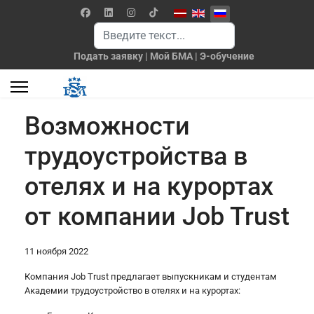
Выберите язык
Поиск
Подать заявку
|
Мой БМА
|
Э-обучение
Возможности
трудоустройства в
отелях и на курортах
от компании Job Trust
11 ноября 2022
Компания Job Trust предлагает выпускникам и студентам
Академии трудоустройство в отелях и на курортах: