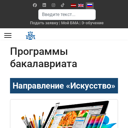
Выберите язык
Поиск
Подать заявку
|
Мой БМА
|
Э-обучение
Программы
бакалавриата
Направление «Искусство»