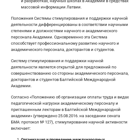
и разработках, научных школах в Академии в средствах
массовой информации Латвии.
Положения Системы стимулирования и поддержки научной
деятельности дифференцированы в соответствии научными
степенями и должностями научного и академического
персонала Академии. Одновременно эта Система
способствует профессиональному развитию научного и
академического персонала, докторантов и студентов.
Систему стимулирования и поддержки научной
деятельности является открытой для предложений по
совершенствованию со стороны академического персонала,
докторантов и студентов Балтийской Международной
Академии.
Согласно «Положению об организации оплаты труда и видах
педагогической нагрузки академическому персоналу и
приглашенным лекторам в Балтийской Международной
академии» (утверждено 25.08.2016. на заседании сената
БМА: протокол № 127), стимулирование научной активности
включает:
Организация и проведение международных