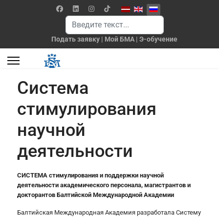
Выберите язык
Поиск
Подать заявку
|
Мой БМА
|
Э-обучение
Система
стимулирования
научной
деятельности
СИСТЕМА
стимулирования и поддержки научной
деятельности
академического персонала, магистрантов и
докторантов Балтийской Международной Академии
Балтийская Международная Академия разработала Систему