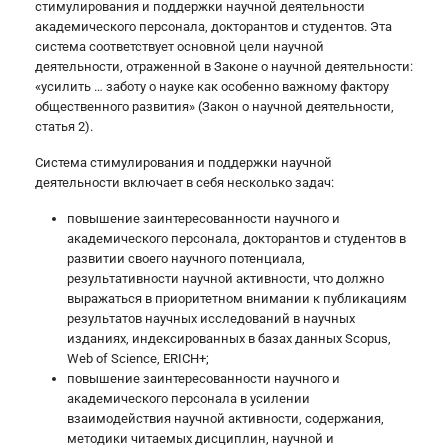
стимулирования и поддержки научной деятельности
академического персонала, докторантов и студентов. Эта
система соответствует основной цели научной
деятельности, отраженной в Законе о научной деятельности:
«усилить … заботу о науке как особенно важному фактору
общественного развития» (Закон о научной деятельности,
статья 2).
Система стимулирования и поддержки научной
деятельности включает в себя несколько задач:
повышение заинтересованности научного и
академического персонала, докторантов и студентов в
развитии своего научного потенциала,
результативности научной активности, что должно
выражаться в приоритетном внимании к публикациям
результатов научных исследований в научных
изданиях, индексированных в базах данных Scopus,
Web of Science, ERICH+;
повышение заинтересованности научного и
академического персонала в усилении
взаимодействия научной активности, содержания,
методики читаемых дисциплин, научной и