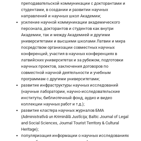
преподавательской коммуникации с докторантами и
студентами, в создании и развитии научных
направлений и научных школ Академии;
усиление научной коммуникации академического
персонала, докторантов и студентов как внутри
Академии, так и между Академией и другими
университетами и высшими школами Латвии и мира
посредством организации совместных научных
конференций, участия в научных конференциях в
латвийских университетах и за рубежом, подготовки
научных проектов, заключения договоров по
совместной научной деятельности и учебным
программам с другими университетами;
развитие инфраструктуры научных исследований
(научные лаборатории, научно-исследовательские
институты, библиотечный фонд, аудио и видео
коллекции научных работ и т.д.);
развитие кластера научных журналов БМА
(Administratīvā un Kriminālā Justīcija; Baltic Journal of Legal
and Social Sciences, Journal Tourist Territory & Cultural
Heritage);
популяризация информации о научных исследованиях