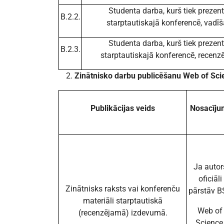
Studenta darba, kurš tiek prezent
B.2.2.
starptautiskajā konferencē, vadī
Studenta darba, kurš tiek prezent
B.2.3.
starptautiskajā konferencē, recen
Zinātnisko darbu publicēšanu Web of Sc
Publikācijas veids
Nosacīju
Ja autor
oficiāli
Zinātnisks raksts vai konferenču
pārstāv B
materiāli starptautiskā
Web of
(recenzējamā) izdevumā.
Science