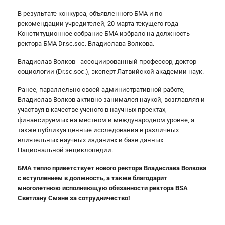
В результате конкурса, объявленного БМА и по
рекомендации учредителей, 20 марта текущего года
Конституционное собрание БМА избрало на должность
ректора БМА Dr.sc.soc. Владислава Волкова.
Владислав Волков - ассоциированный профессор, доктор
социологии (Dr.sc.soc.), эксперт Латвийской академии наук.
Ранее, параллельно своей административной работе,
Владислав Волков активно занимался наукой, возглавляя и
участвуя в качестве ученого в научных проектах,
финансируемых на местном и международном уровне, а
также публикуя ценные исследования в различных
влиятельных научных изданиях и базе данных
Национальной энциклопедии.
БМА тепло приветствует нового ректора Владислава Волкова
с вступлением в должность, а также благодарит
многолетнюю исполняющую обязанности ректора BSA
Светлану Смане за сотрудничество!