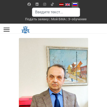
Выберите язык
Поиск
Подать заявку
|
Мой БМА
|
Э-обучение