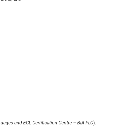
guages and ECL Certification Centre – BIA FLC
):