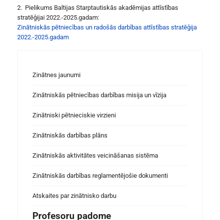
2. Pielikums Baltijas Starptautiskās akadēmijas attīstības
stratēģijai 2022.-2025.gadam:
Zinātniskās pētniecības un radošās darbības attīstības stratēģija
2022.-2025.gadam
Zinātnes jaunumi
Zinātniskās pētniecības darbības misija un vīzija
Zinātniski pētnieciskie virzieni
Zinātniskās darbības plāns
Zinātniskās aktivitātes veicināšanas sistēma
Zinātniskās darbības reglamentējošie dokumenti
Atskaites par zinātnisko darbu
Profesoru padome