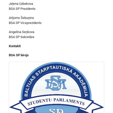
Jeļena Uzbekova
BSA SP Prezidents
Artjoms Šebuņins
BSA SP Viceprezidents
Angelina Seņkova
BSA SP Sekretāre
Kontakti
BSA SP birojs