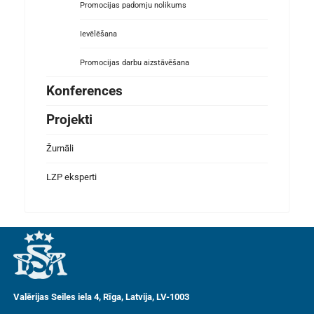
Promocijas padomju nolikums
Ievēlēšana
Promocijas darbu aizstāvēšana
Konferences
Projekti
Žurnāli
LZP eksperti
Valērijas Seiles iela 4, Rīga, Latvija, LV-1003