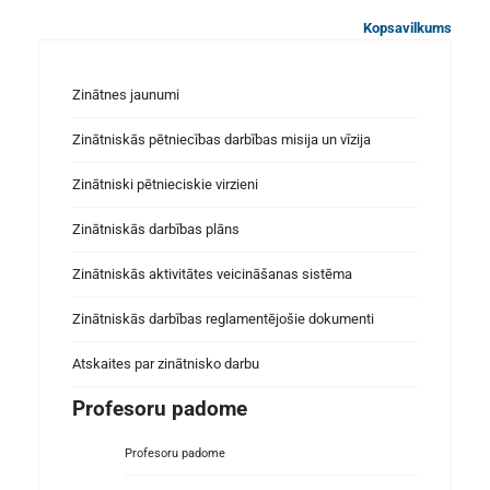
Kopsavilkums
Zinātnes jaunumi
Zinātniskās pētniecības darbības misija un vīzija
Zinātniski pētnieciskie virzieni
Zinātniskās darbības plāns
Zinātniskās aktivitātes veicināšanas sistēma
Zinātniskās darbības reglamentējošie dokumenti
Atskaites par zinātnisko darbu
Profesoru padome
Profesoru padome