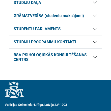
STUDIJU DAĻA
GRĀMATVEDĪBA (studentu maksājumi)
STUDENTU PARLAMENTS
STUDIJU PROGRAMMU KONTAKTI
BSA PSIHOLOĢISKĀS KONSULTĒŠANAS
CENTRS
Valērijas Seiles iela 4, Rīga, Latvija, LV-1003