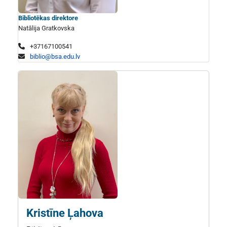
Bibliotēkas direktore
Natālija Gratkovska
+37167100541
biblio@bsa.edu.lv
Kristīne Ļahova