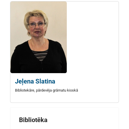
Jeļena Slatina
Bibliotekāre, pārdevēja grāmatu kioskā
Bibliotēka