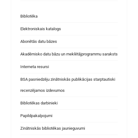
Bibliotēka
Elektroniskais katalogs
Abonētās datu bāzes
Akadēmisko datu bāzu un meklētājprogrammu saraksts
Interneta resursi
BSA pasniedzēju zinātniskās publikācijas starptautiski
recenzējamos izdevumos
Bibliotēkas darbinieki
Papildpakalpojumi
Zinātniskās bibliotēkas jaunieguvumi