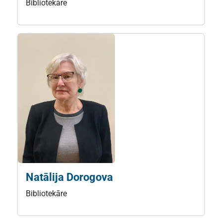
Bibliotekāre
Natālija Dorogova
Bibliotekāre