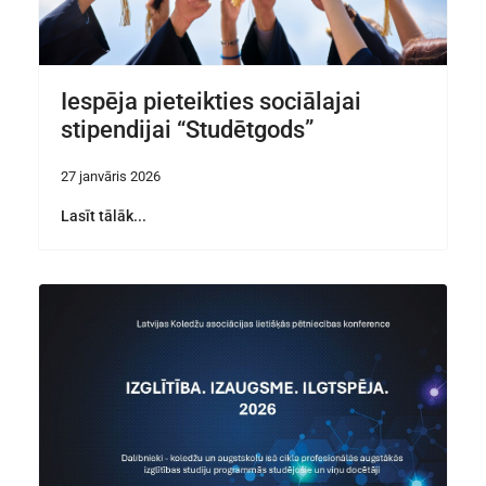
Iespēja pieteikties sociālajai
stipendijai “Studētgods”
27 janvāris 2026
Lasīt tālāk...