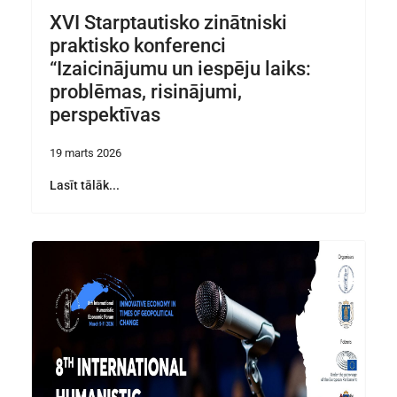
XVI Starptautisko zinātniski
praktisko konferenci
“Izaicinājumu un iespēju laiks:
problēmas, risinājumi,
perspektīvas
19 marts 2026
Lasīt tālāk...