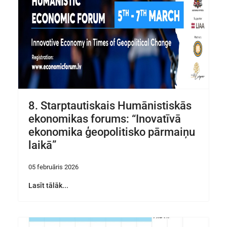
8. Starptautiskais Humānistiskās
ekonomikas forums: “Inovatīvā
ekonomika ģeopolitisko pārmaiņu
laikā”
05 februāris 2026
Lasīt tālāk...