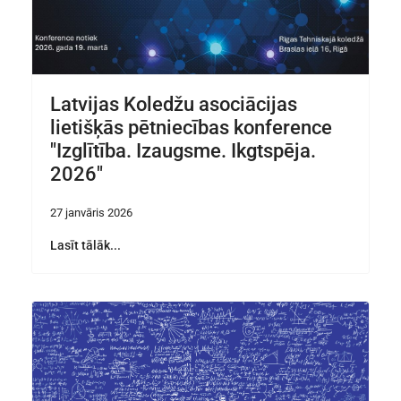
Latvijas Koledžu asociācijas
lietišķās pētniecības konference
"Izglītība. Izaugsme. Ikgtspēja.
2026"
27 janvāris 2026
Lasīt tālāk...