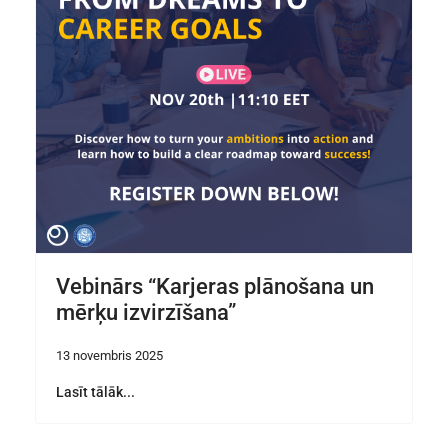
Vebinārs “Karjeras plānošana un
mērķu izvirzīšana”
13 novembris 2025
Lasīt tālāk...