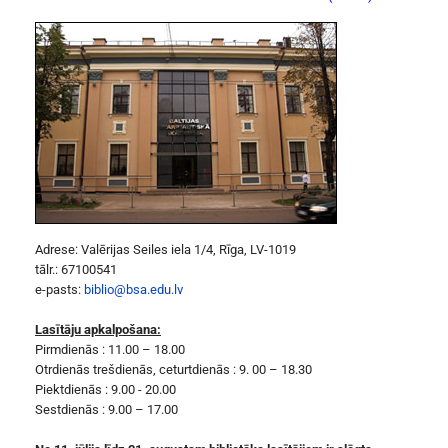
Adrese: Valērijas Seiles iela 1/4, Rīga, LV-1019
tālr.: 67100541
e-pasts:
biblio@bsa.edu.lv
Lasītāju apkalpošana:
Pirmdienās : 11.00 – 18.00
Otrdienās trešdienās, ceturtdienās : 9. 00 – 18.30
Piektdienās : 9.00 - 20.00
Sestdienās : 9.00 – 17.00