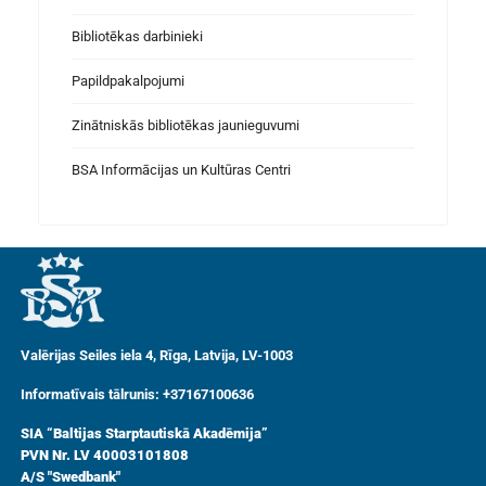
Bibliotēkas darbinieki
Papildpakalpojumi
Zinātniskās bibliotēkas jaunieguvumi
BSA Informācijas un Kultūras Centri
Valērijas Seiles iela 4, Rīga, Latvija, LV-1003
Informatīvais tālrunis: +37167100636
SIA “Baltijas Starptautiskā Akadēmija”
PVN Nr. LV 40003101808
A/S "Swedbank"