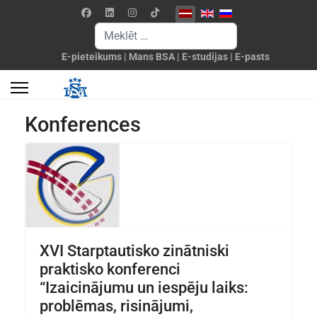
Izvēlieties valodu
Meklēšanas forma
E-pieteikums
|
Mans BSA
|
E-studijas
|
E-pasts
Konferences
XVI Starptautisko zinātniski
praktisko konferenci
“Izaicinājumu un iespēju laiks:
problēmas, risinājumi,