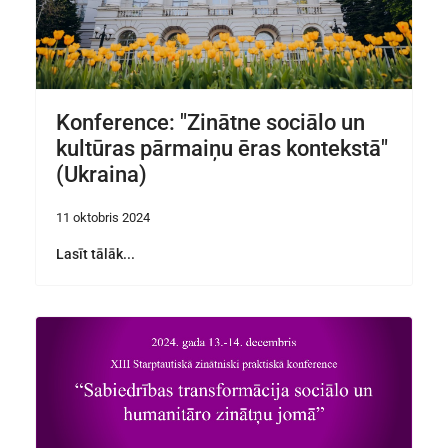
Konference: "Zinātne sociālo un
kultūras pārmaiņu ēras kontekstā"
(Ukraina)
11 oktobris 2024
Lasīt tālāk...