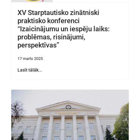
XV Starptautisko zinātniski
praktisko konferenci
“Izaicinājumu un iespēju laiks:
problēmas, risinājumi,
perspektīvas”
17 marts 2025
Lasīt tālāk...