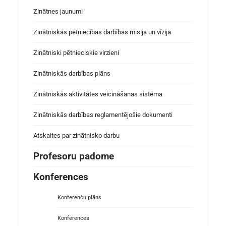
Zinātnes jaunumi
Zinātniskās pētniecības darbības misija un vīzija
Zinātniski pētnieciskie virzieni
Zinātniskās darbības plāns
Zinātniskās aktivitātes veicināšanas sistēma
Zinātniskās darbības reglamentējošie dokumenti
Atskaites par zinātnisko darbu
Profesoru padome
Konferences
Konferenču plāns
Konferences