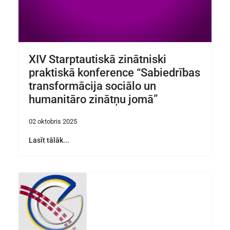
XIV Starptautiskā zinātniski
praktiskā konference “Sabiedrības
transformācija sociālo un
humanitāro zinātņu jomā”
02 oktobris 2025
Lasīt tālāk...