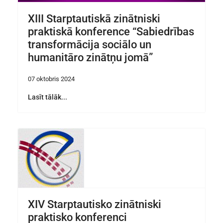
XIII Starptautiskā zinātniski
praktiskā konference “Sabiedrības
transformācija sociālo un
humanitāro zinātņu jomā”
07 oktobris 2024
Lasīt tālāk...
XIV Starptautisko zinātniski
praktisko konferenci