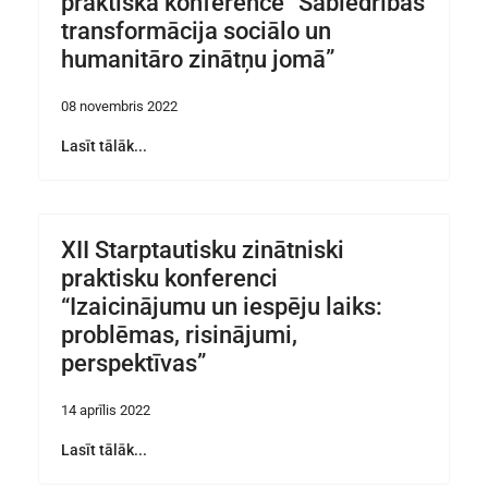
praktiskā konference “Sabiedrības
transformācija sociālo un
humanitāro zinātņu jomā”
08 novembris 2022
Lasīt tālāk...
XII Starptautisku zinātniski
praktisku konferenci
“Izaicinājumu un iespēju laiks:
problēmas, risinājumi,
perspektīvas”
14 aprīlis 2022
Lasīt tālāk...