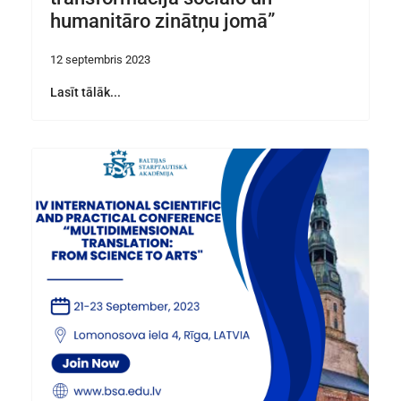
humanitāro zinātņu jomā”
12 septembris 2023
Lasīt tālāk...