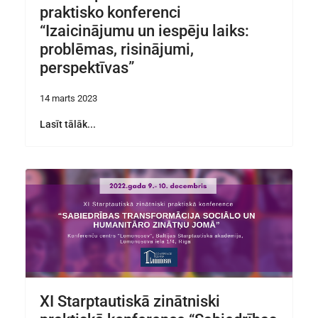
praktisko konferenci
“Izaicinājumu un iespēju laiks:
problēmas, risinājumi,
perspektīvas”
14 marts 2023
Lasīt tālāk...
XI Starptautiskā zinātniski