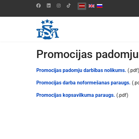
Izvēlieties valodu
Promocijas padomju
Promocijas padomju darbības nolikums.
(.pdf
Promocijas darba noformešanas paraugs.
(.p
Promocijas kopsavilkuma paraugs.
(.pdf)