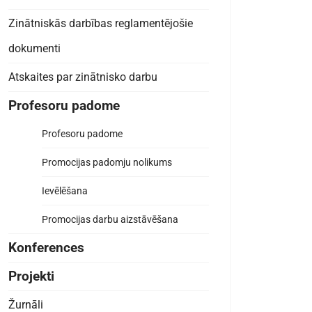
Zinātniskās darbības reglamentējošie
dokumenti
Atskaites par zinātnisko darbu
Profesoru padome
Profesoru padome
Promocijas padomju nolikums
Ievēlēšana
Promocijas darbu aizstāvēšana
Konferences
Projekti
Žurnāli