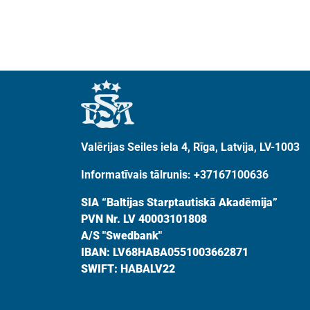
Valērijas Seiles iela 4, Rīga, Latvija, LV-1003
Informatīvais tālrunis: +37167100636
SIA “Baltijas Starptautiskā Akadēmija”
PVN Nr. LV 40003101808
A/S "Swedbank"
IBAN: LV68HABA0551003662871
SWIFT: HABALV22