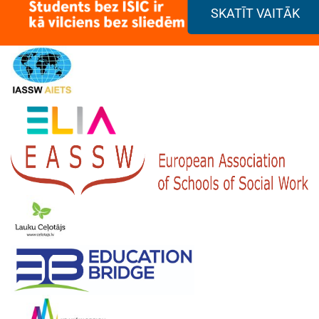
SKATĪT VAITĀK