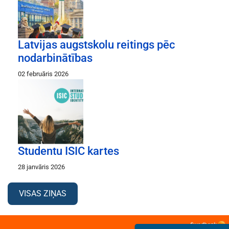
Latvijas augstskolu reitings pēc
nodarbinātības
02 februāris 2026
Studentu ISIC kartes
28 janvāris 2026
VISAS ZIŅAS