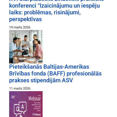
konferenci “Izaicinājumu un iespēju
laiks: problēmas, risinājumi,
perspektīvas
19 marts 2026
Pieteikšanās Baltijas-Amerikas
Brīvības fonda (BAFF) profesionālās
prakses stipendijām ASV
11 marts 2026