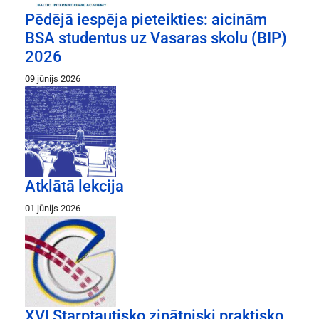
Pēdējā iespēja pieteikties: aicinām
BSA studentus uz Vasaras skolu (BIP)
2026
09 jūnijs 2026
Atklātā lekcija
01 jūnijs 2026
XVI Starptautisko zinātniski praktisko