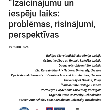
“Izaicinājumu un
iespēju laiks:
problēmas, risinājumi,
perspektīvas
19 marts 2026
Baltijas Starptautiskā akadēmija, Latvija
Grāmatvedības un finanšu koledža
,
Latvija
Daugavpils Universitāte, Latvija
V.N. Karazin Kharkiv National University, Ukraina
Kyiv National University of Construction and Architecture, Ukraina
University of Siedlce
, Polija
Šiauliai State College,
Lietuva
Portalegre Polytechnic University, Portugāle
Urgench State
University, Uzbekistāna
Sarsen Amanzholov East Kazakhstan University, Kazahstāna