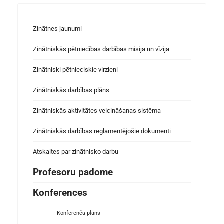
Zinātnes jaunumi
Zinātniskās pētniecības darbības misija un vīzija
Zinātniski pētnieciskie virzieni
Zinātniskās darbības plāns
Zinātniskās aktivitātes veicināšanas sistēma
Zinātniskās darbības reglamentējošie dokumenti
Atskaites par zinātnisko darbu
Profesoru padome
Konferences
Konferenču plāns