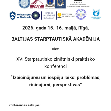
2026. gada 15.-16. maijā, Rīgā,
BALTIJAS STARPTAUTISKĀ AKADĒMIJA
RĪKO
XVI Starptautisko zinātniski praktisko
konferenci
“Izaicinājumu un iespēju laiks: problēmas,
risinājumi, perspektīvas”
Konferences sekcijas: