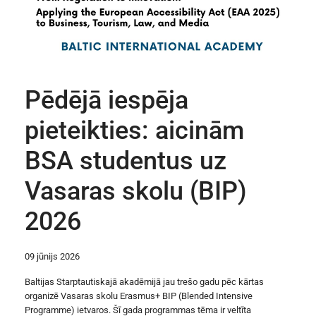
Pēdējā iespēja
pieteikties: aicinām
BSA studentus uz
Vasaras skolu (BIP)
2026
09 jūnijs 2026
Baltijas Starptautiskajā akadēmijā jau trešo gadu pēc kārtas
organizē Vasaras skolu Erasmus+ BIP (Blended Intensive
Programme) ietvaros. Šī gada programmas tēma ir veltīta